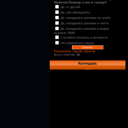
Мужская Помощь у нас в городе?
Да, от друзей
Да, уже обращались
Да, попадалась реклама на тумбе
Да, попадалась реклама в газете
Да, попадалась реклама в медиа
журнале "ВМК"
Случайно попалась в интернете
Нет,первый раз слышу
Результаты
|
Архив опросов
Всего ответов:
19
Календарь